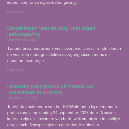
ideeën voor onze eigen leefomgeving.
Lees meer...
Dorpelingen ‘aan de slag’ met eigen
leefomgeving
14 november 2023
Tweede bewonersbijeenkomst levert veel verschillende ideeën
op voor een meer geleidelijke overgang tussen mens en
natuur in onze regio.
Lees meer...
Drouwen pakt groots uit tijdens EK
Wielrennen in Drenthe
14 september 2023
Terwijl de deelnemers van het EK Wielrennen bij de mannen
professionals op zondag 24 september 2023 door Drouwen
koersen zijn alle inwoners van harte welkom bij een feestelijke
dorpslunch, fietsspelletjes en optredende artiesten.