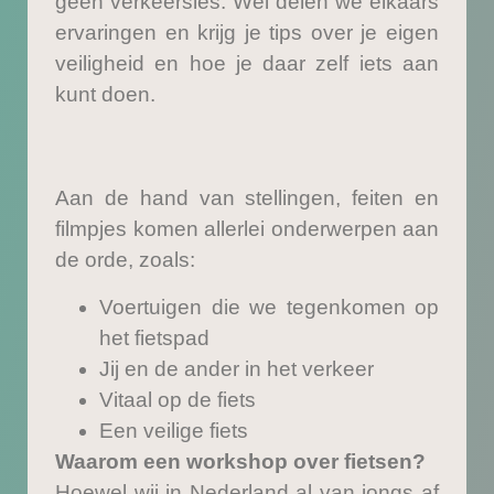
geen verkeersles. Wel delen we elkaars
ervaringen en krijg je tips over je eigen
veiligheid en hoe je daar zelf iets aan
kunt doen.
Aan de hand van stellingen, feiten en
filmpjes komen allerlei onderwerpen aan
de orde, zoals:
Voertuigen die we tegenkomen op
het fietspad
Jij en de ander in het verkeer
Vitaal op de fiets
Een veilige fiets
Waarom een workshop over fietsen?
Hoewel wij in Nederland al van jongs af