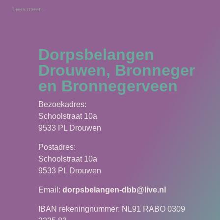
Lees meer...
Dorpsbelangen
Drouwen, Bronneger
en Bronnegerveen
Bezoekadres:
Schoolstraat 10a
9533 PL Drouwen
Postadres:
Schoolstraat 10a
9533 PL Drouwen
Email:
dorpsbelangen-dbb@live.nl
IBAN rekeningnummer: NL91 RABO 0309