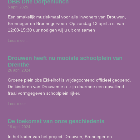
DBB Drie Dorpenlunch
5 april 2025
Een smakelijk muziekmaal voor alle inwoners van Drouwen,
Bronneger en Bronnegerveen. Op zondag 13 april a.s. van
12:00-15:30 uur nodigen wij u uit om samen
Lees meer...
Drouwen heeft nu mooiste schoolplein van
Drenthe
26 april 2024
Groene plein obs Ekkelhof is vrijdagochtend officieel geopend.
De kinderen van Drouwen e.o. zijn daarmee een opvallend
fraai vormgegeven schoolplein rijker.
Lees meer...
De toekomst van onze geschiedenis
19 april 2024
In het kader van het project ‘Drouwen, Bronneger en