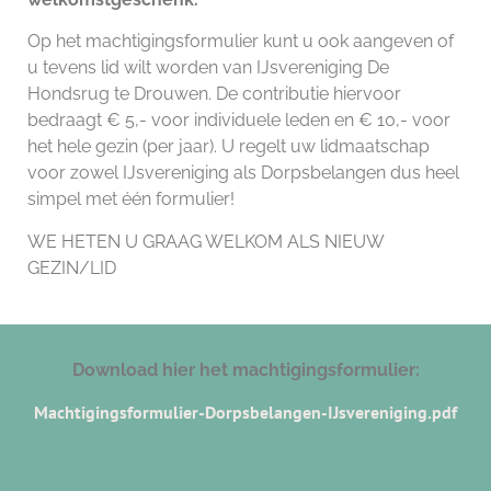
Op het machtigingsformulier kunt u ook aangeven of
u tevens lid wilt worden van IJsvereniging De
Hondsrug te Drouwen. De contributie hiervoor
bedraagt € 5,- voor individuele leden en € 10,- voor
het hele gezin (per jaar). U regelt uw lidmaatschap
voor zowel IJsvereniging als Dorpsbelangen dus heel
simpel met één formulier!
WE HETEN U GRAAG WELKOM ALS NIEUW
GEZIN/LID
Download hier het machtigingsformulier:
Machtigingsformulier-Dorpsbelangen-IJsvereniging.pdf