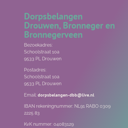
Dorpsbelangen
Drouwen, Bronneger en
Bronnegerveen
Bezoekadres:
Schoolstraat 10a
9533 PL Drouwen
Postadres:
Schoolstraat 10a
9533 PL Drouwen
dorpsbelangen-dbb@live.nl
Email:
IBAN rekeningnummer: NL91 RABO 0309
2225 83
KvK nummer: 04083129