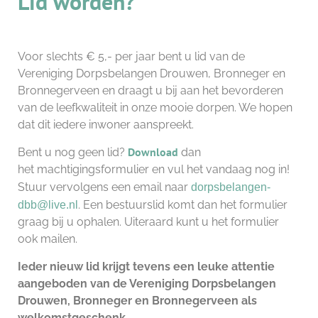
Lid worden?
Voor slechts € 5,- per jaar bent u lid van de
Vereniging Dorpsbelangen Drouwen, Bronneger en
Bronnegerveen en draagt u bij aan het bevorderen
van de leefkwaliteit in onze mooie dorpen. We hopen
dat dit iedere inwoner aanspreekt.
Download
Bent u nog geen lid?
dan
het machtigingsformulier en vul het vandaag nog in!
Stuur vervolgens een email naar
dorpsbelangen-
. E
en bestuurslid komt dan het formulier
dbb@live.nl
graag bij u ophalen. Uiteraard kunt u het formulier
ook mailen.
Ieder nieuw lid krijgt tevens een leuke attentie
aangeboden van de Vereniging Dorpsbelangen
Drouwen, Bronneger en Bronnegerveen als
welkomstgeschenk.