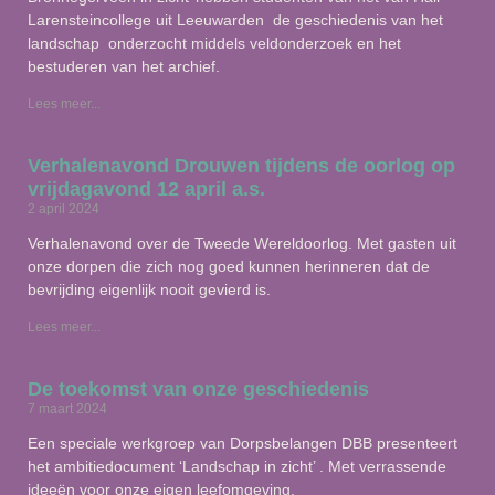
Larensteincollege uit Leeuwarden de geschiedenis van het
landschap onderzocht middels veldonderzoek en het
bestuderen van het archief.
Lees meer...
Verhalenavond Drouwen tijdens de oorlog op
vrijdagavond 12 april a.s.
2 april 2024
Verhalenavond over de Tweede Wereldoorlog. Met gasten uit
onze dorpen die zich nog goed kunnen herinneren dat de
bevrijding eigenlijk nooit gevierd is.
Lees meer...
De toekomst van onze geschiedenis
7 maart 2024
Een speciale werkgroep van Dorpsbelangen DBB presenteert
het ambitiedocument ‘Landschap in zicht’ . Met verrassende
ideeën voor onze eigen leefomgeving.