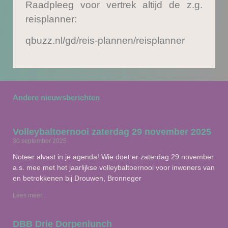
Raadpleeg voor vertrek altijd de z.g.
reisplanner:
qbuzz.nl/gd/reis-plannen/reisplanner
Andere nieuwsberichten
Volleybaltoernooi zaterdag 29 november 2025
30 september 2025
Noteer alvast in je agenda! Wie doet er zaterdag 29 november
a.s. mee met het jaarlijkse volleybaltoernooi voor inwoners van
en betrokkenen bij Drouwen, Bronneger
Lees meer...
DBB Drie Dorpenlunch