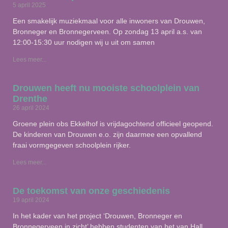
5 april 2025
Een smakelijk muziekmaal voor alle inwoners van Drouwen,
Bronneger en Bronnegerveen. Op zondag 13 april a.s. van
12:00-15:30 uur nodigen wij u uit om samen
Lees meer...
Drouwen heeft nu mooiste schoolplein van
Drenthe
26 april 2024
Groene plein obs Ekkelhof is vrijdagochtend officieel geopend.
De kinderen van Drouwen e.o. zijn daarmee een opvallend
fraai vormgegeven schoolplein rijker.
Lees meer...
De toekomst van onze geschiedenis
19 april 2024
In het kader van het project ‘Drouwen, Bronneger en
Bronnegerveen in zicht’ hebben studenten van het van Hall