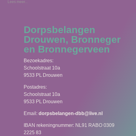
Lees meer...
Dorpsbelangen
Drouwen, Bronneger
en Bronnegerveen
Bezoekadres:
Schoolstraat 10a
9533 PL Drouwen
Postadres:
Schoolstraat 10a
9533 PL Drouwen
Email:
dorpsbelangen-dbb@live.nl
IBAN rekeningnummer: NL91 RABO 0309
2225 83