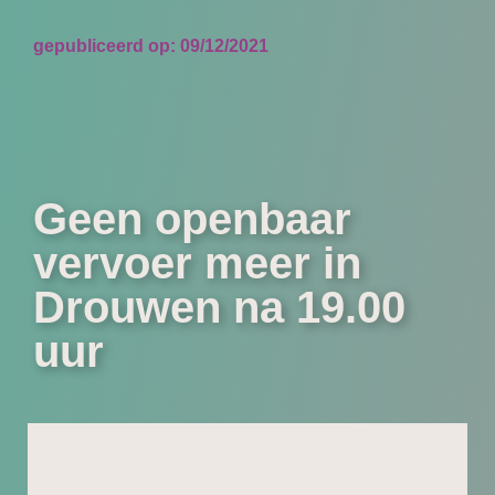
gepubliceerd op:
09/12/2021
Geen openbaar
vervoer meer in
Drouwen na 19.00
uur