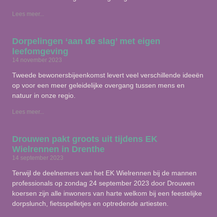
Lees meer...
Dorpelingen ‘aan de slag’ met eigen
leefomgeving
14 november 2023
Tweede bewonersbijeenkomst levert veel verschillende ideeën
op voor een meer geleidelijke overgang tussen mens en
natuur in onze regio.
Lees meer...
Drouwen pakt groots uit tijdens EK
Wielrennen in Drenthe
14 september 2023
Terwijl de deelnemers van het EK Wielrennen bij de mannen
professionals op zondag 24 september 2023 door Drouwen
koersen zijn alle inwoners van harte welkom bij een feestelijke
dorpslunch, fietsspelletjes en optredende artiesten.