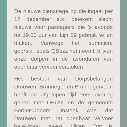
De nieuwe dienstregeling die ingaat per
12 december a.s. betekent slecht
nieuws voor passagiers die ’s avonds
na 19.00 uur van Lijn 59 gebruik willen
maken. Vanwege het ‘summiere
gebruik’, zoals QBuzz het noemt, blijven
onze dorpen in de avonduren van
openbaar vervoer verstoken.
Het bestuur van Dorpsbelangen
Drouwen, Bronneger en Bronnegerveen
heeft de afgelopen tijd veel overleg
gehad met QBuzz en de gemeente
Borger-Odoorn. Insteek was dat
Drouwen met het openbaar vervoer
bereikbaar moest blijven. Dat is