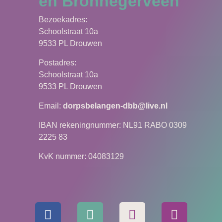
en Bronnegerveen
Bezoekadres:
Schoolstraat 10a
9533 PL Drouwen
Postadres:
Schoolstraat 10a
9533 PL Drouwen
Email:
dorpsbelangen-dbb@live.nl
IBAN rekeningnummer: NL91 RABO 0309
2225 83
KvK nummer: 04083129