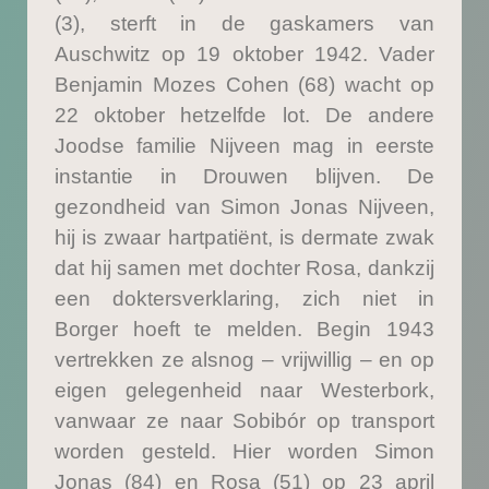
(3), sterft in de gaskamers van
Auschwitz op 19 oktober 1942. Vader
Benjamin Mozes Cohen (68) wacht op
22 oktober hetzelfde lot. De andere
Joodse familie Nijveen mag in eerste
instantie in Drouwen blijven. De
gezondheid van Simon Jonas Nijveen,
hij is zwaar hartpatiënt, is dermate zwak
dat hij samen met dochter Rosa, dankzij
een doktersverklaring, zich niet in
Borger hoeft te melden. Begin 1943
vertrekken ze alsnog – vrijwillig – en op
eigen gelegenheid naar Westerbork,
vanwaar ze naar Sobibór op transport
worden gesteld. Hier worden Simon
Jonas (84) en Rosa (51) op 23 april