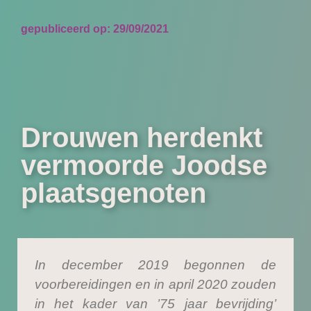
gepubliceerd op:
29/09/2021
Drouwen herdenkt
vermoorde Joodse
plaatsgenoten
In december 2019 begonnen de
voorbereidingen en in april 2020 zouden
in het kader van ’75 jaar bevrijding’