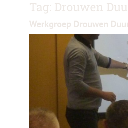
Tag:
Drouwen Du
Werkgroep Drouwen Duur