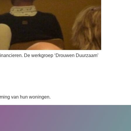
n financieren. De werkgroep ‘Drouwen Duurzaam’
rming van hun woningen.