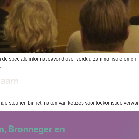
en de speciale informatieavond over verduurzaming, isoleren e
.
zaam
dersteunen bij het maken van keuzes voor toekomstige verwa
, Bronneger en