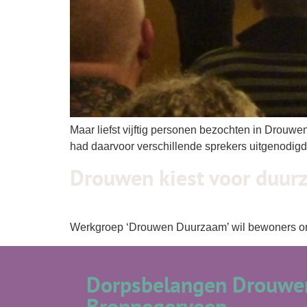
Maar liefst vijftig personen bezochten in Drouw
had daarvoor verschillende sprekers uitgenodigd
Drouwen kiest voor duur
Werkgroep ‘Drouwen Duurzaam’ wil bewoners on
Dorpsbelangen Drouwen
Bronnegerveen