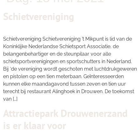
Schietvereniging
Schietvereniging Schietvereniging ’t Mikpunt is lid van de
Koninklijke Nederlandse Schietsport Associatie, de
belangenbehartiger en de steunpilaar voor alle
schietsportverenigingen en sportschutters in Nederland.
Bij ‘de vereniging wordt geschoten met luchtdrukgeweren
en pistolen op een tien meterbaan. Geïnteresseerden
kunnen elke maandagavond tussen zeven en tien uur
terecht bij restaurant Alinghoek in Drouwen. De toekomst
van […]
Attractiepark Drouwenerzand
is er klaar voor