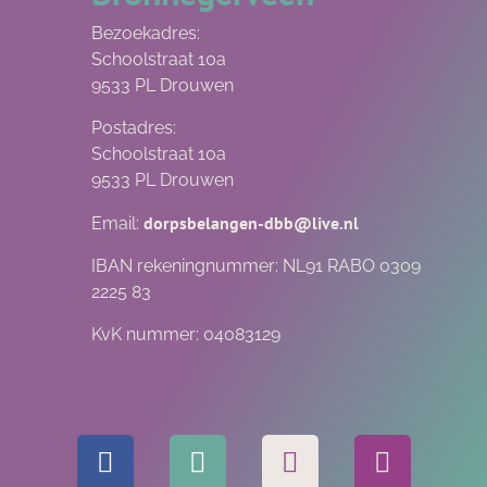
Bezoekadres:
Schoolstraat 10a
9533 PL Drouwen
Postadres:
Schoolstraat 10a
9533 PL Drouwen
dorpsbelangen-dbb@live.nl
Email:
IBAN rekeningnummer: NL91 RABO 0309
2225 83
KvK nummer: 04083129