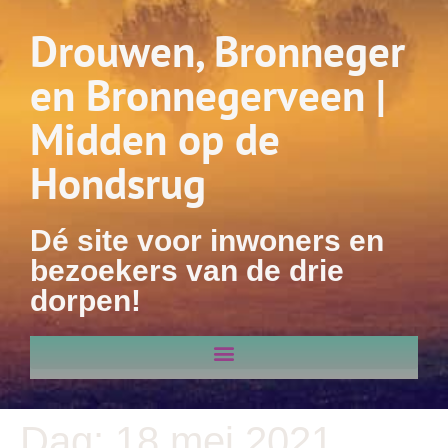
Drouwen, Bronneger
en Bronnegerveen |
Midden op de
Hondsrug
Dé site voor inwoners en
bezoekers van de drie
dorpen!
Dag:
18 mei 2021