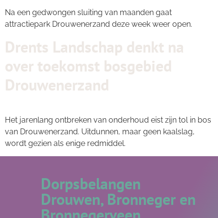
Na een gedwongen sluiting van maanden gaat
attractiepark Drouwenerzand deze week weer open.
Drents Landschap denkt na
over toekomst bosgebied
Drouwenerzand
Het jarenlang ontbreken van onderhoud eist zijn tol in bos
van Drouwenerzand. Uitdunnen, maar geen kaalslag,
wordt gezien als enige redmiddel.
Dorpsbelangen
Drouwen, Bronneger en
Bronnegerveen