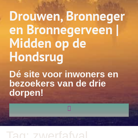
Drouwen, Bronneger
en Bronnegerveen |
Midden op de
Hondsrug
Dé site voor inwoners en
bezoekers van de drie
dorpen!
Tag:
zwerfafval