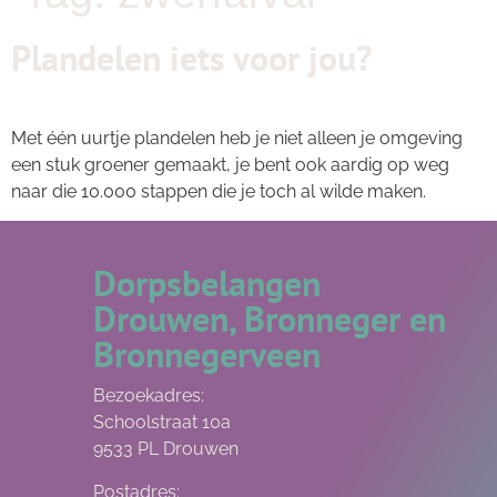
Plandelen iets voor jou?
Met één uurtje plandelen heb je niet alleen je omgeving
een stuk groener gemaakt, je bent ook aardig op weg
naar die 10.000 stappen die je toch al wilde maken.
Dorpsbelangen
Drouwen, Bronneger en
Bronnegerveen
Bezoekadres:
Schoolstraat 10a
9533 PL Drouwen
Postadres: