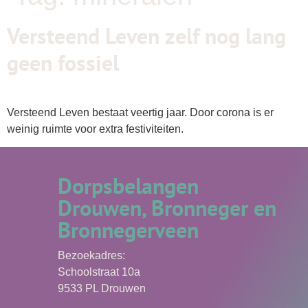
Versteend Leven zelf nog lang
geen fossiel
Versteend Leven bestaat veertig jaar. Door corona is er
weinig ruimte voor extra festiviteiten.
Dorpsbelangen
Drouwen, Bronneger en
Bronnegerveen
Bezoekadres:
Schoolstraat 10a
9533 PL Drouwen