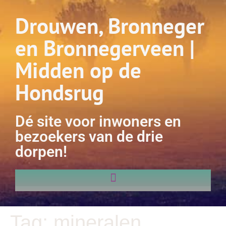
Drouwen, Bronneger
en Bronnegerveen |
Midden op de
Hondsrug
Dé site voor inwoners en
bezoekers van de drie
dorpen!
Tag:
mineralen