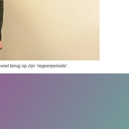
oel terug op zijn ‘regeerperiode’.