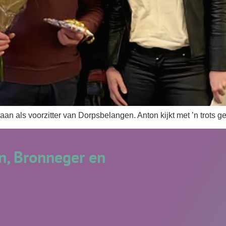
n als voorzitter van Dorpsbelangen. Anton kijkt met ’n trots gev
, Bronneger en