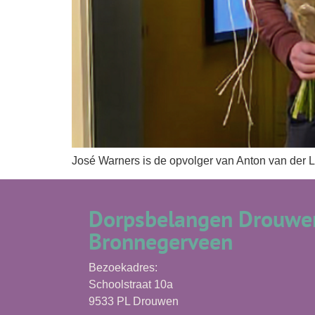
José Warners is de opvolger van Anton van der Laa
Dorpsbelangen Drouwen
Bronnegerveen
Bezoekadres:
Schoolstraat 10a
9533 PL Drouwen