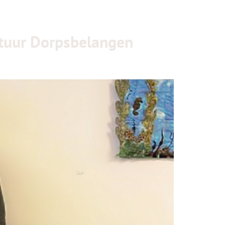
estuur Dorpsbelangen