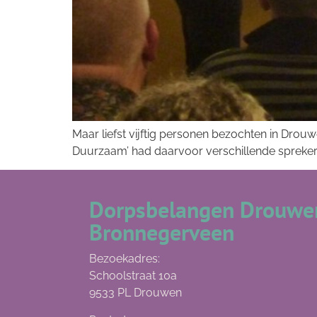
Maar liefst vijftig personen bezochten in Dro
Duurzaam’ had daarvoor verschillende spreker
Dorpsbelangen Drouwen
Bronnegerveen
Bezoekadres:
Schoolstraat 10a
9533 PL Drouwen