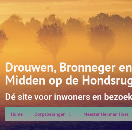
Drouwen, Bronneger en
Midden op de Hondsru
Dé site voor inwoners en bezoek
Home
Dorpsbelangen
Meester Hekman Hoes