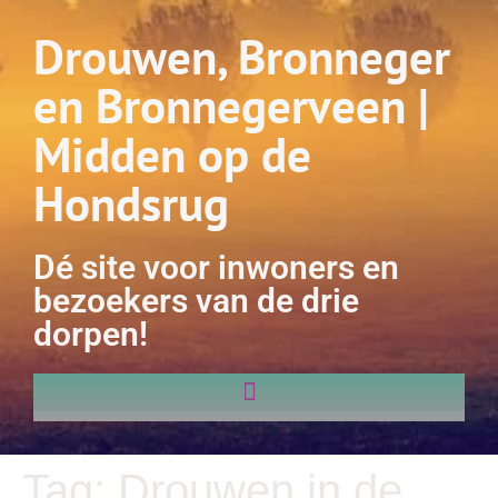
Drouwen, Bronneger
en Bronnegerveen |
Midden op de
Hondsrug
Dé site voor inwoners en
bezoekers van de drie
dorpen!
Tag:
Drouwen in de