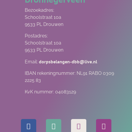
Bezoekadres:
Schoolstraat 10a
9533 PL Drouwen
Postadres:
Schoolstraat 10a
9533 PL Drouwen
dorpsbelangen-dbb@live.nl
Email:
IBAN rekeningnummer: NL91 RABO 0309
2225 83
KvK nummer: 04083129