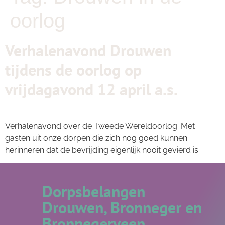
oorlog
Verhalenavond Drouwen
tijdens de oorlog op
vrijdagavond 12 april a.s.
Verhalenavond over de Tweede Wereldoorlog. Met
gasten uit onze dorpen die zich nog goed kunnen
herinneren dat de bevrijding eigenlijk nooit gevierd is.
Dorpsbelangen
Drouwen, Bronneger en
Bronnegerveen