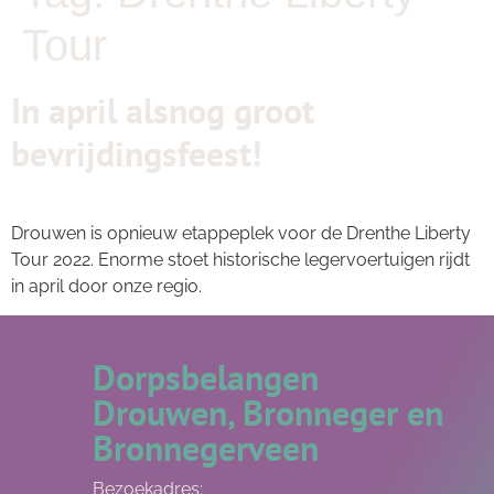
Tour
In april alsnog groot
bevrijdingsfeest!
Drouwen is opnieuw etappeplek voor de Drenthe Liberty
Tour 2022. Enorme stoet historische legervoertuigen rijdt
in april door onze regio.
Dorpsbelangen
Drouwen, Bronneger en
Bronnegerveen
Bezoekadres: