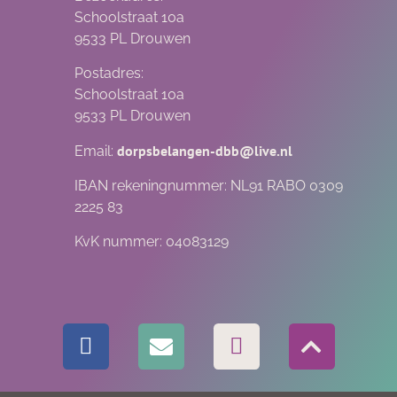
Schoolstraat 10a
9533 PL Drouwen
Postadres:
Schoolstraat 10a
9533 PL Drouwen
dorpsbelangen-dbb@live.nl
Email:
IBAN rekeningnummer: NL91 RABO 0309
2225 83
KvK nummer: 04083129