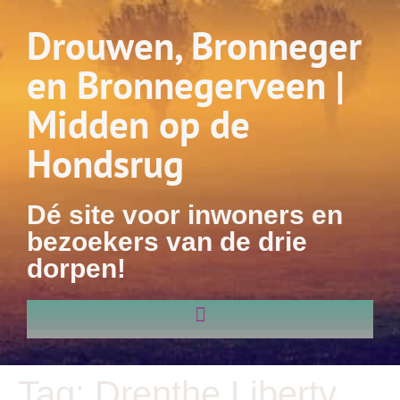
Drouwen, Bronneger
en Bronnegerveen |
Midden op de
Hondsrug
Dé site voor inwoners en
bezoekers van de drie
dorpen!
Tag:
Drenthe Liberty