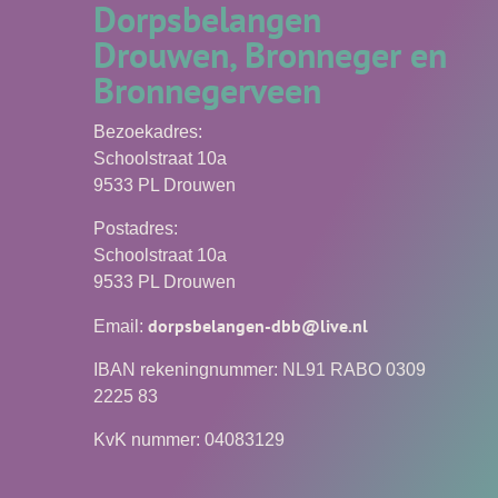
Dorpsbelangen
Drouwen, Bronneger en
Bronnegerveen
Bezoekadres:
Schoolstraat 10a
9533 PL Drouwen
Postadres:
Schoolstraat 10a
9533 PL Drouwen
dorpsbelangen-dbb@live.nl
Email:
IBAN rekeningnummer: NL91 RABO 0309
2225 83
KvK nummer: 04083129