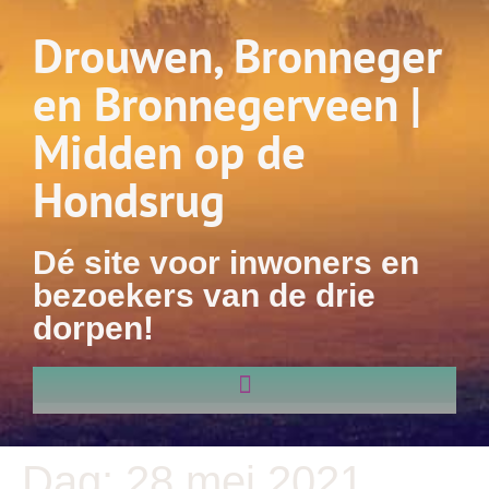
Drouwen, Bronneger
en Bronnegerveen |
Midden op de
Hondsrug
Dé site voor inwoners en
bezoekers van de drie
dorpen!
Dag:
28 mei 2021