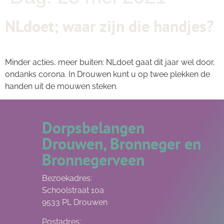
NLdoet; waar zijn die handjes?
Minder acties, meer buiten: NLdoet gaat dit jaar wel door,
ondanks corona. In Drouwen kunt u op twee plekken de
handen uit de mouwen steken.
Dorpsbelangen
Drouwen, Bronneger en
Bronnegerveen
Bezoekadres:
Schoolstraat 10a
9533 PL Drouwen
Postadres: