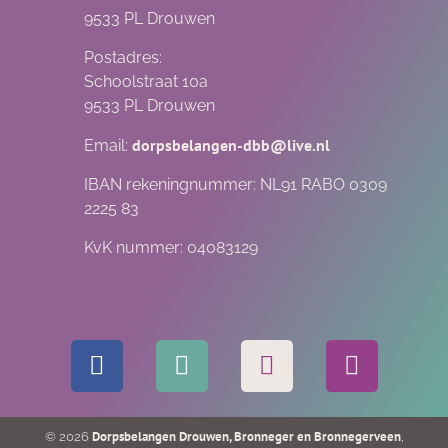
9533 PL Drouwen
Postadres:
Schoolstraat 10a
9533 PL Drouwen
dorpsbelangen-dbb@live.nl
Email:
IBAN rekeningnummer: NL91 RABO 0309
2225 83
KvK nummer: 04083129
Dorpsbelangen Drouwen, Bronneger en Bronnegerveen
© 2026
,