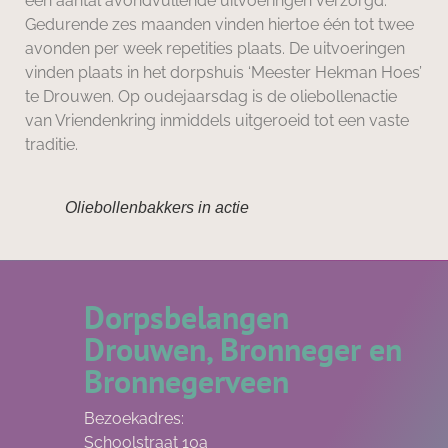
een aantal avondvullende uitvoeringen verzorgd.
Gedurende zes maanden vinden hiertoe één tot twee
avonden per week repetities plaats. De uitvoeringen
vinden plaats in het dorpshuis ‘Meester Hekman Hoes’
te Drouwen. Op oudejaarsdag is de oliebollenactie
van Vriendenkring inmiddels uitgeroeid tot een vaste
traditie.
Oliebollenbakkers in actie
Dorpsbelangen
Drouwen, Bronneger en
Bronnegerveen
Bezoekadres:
Schoolstraat 10a