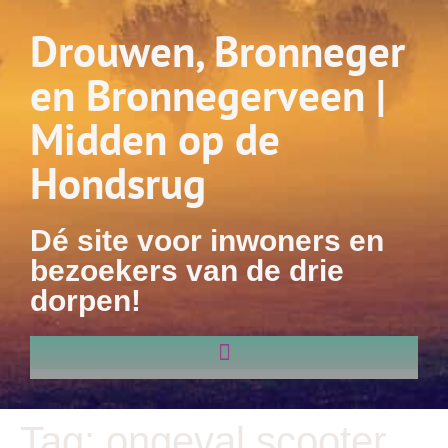
Drouwen, Bronneger
en Bronnegerveen |
Midden op de
Hondsrug
Dé site voor inwoners en
bezoekers van de drie
dorpen!
Tag:
ongeval scooter