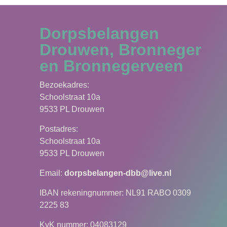
Dorpsbelangen
Drouwen, Bronneger
en Bronnegerveen
Bezoekadres:
Schoolstraat 10a
9533 PL Drouwen
Postadres:
Schoolstraat 10a
9533 PL Drouwen
Email:
dorpsbelangen-dbb@live.nl
IBAN rekeningnummer: NL91 RABO 0309
2225 83
KvK nummer: 04083129