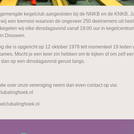
n gemengde kegelclub aangesloten bij de NNKB en de KNKB. Ja
 wij een toernooi waarvan de ongeveer 250 deelnemers uit heel
 kegelen wij elke dinsdagavond vanaf 19:00 uur in kegelcentru
 in Drouwen.
ng die is opgericht op 12 oktober 1978 telt momenteel 19 leden
dames. Mocht je een keer zin hebben om te kijken of om zelf ee
 dan op een dinsdagavond gerust langs.
atie over onze vereniging neem dan even contact op via:
lubalinghoek.nl
gelclubalinghoek.nl