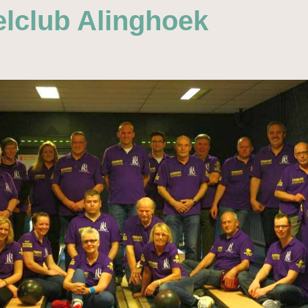
lclub Alinghoek