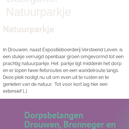
Natuurparkje
Natuurparkje
In Drouwen, naast Expositieboerderij Versteend Leven, is
een stukje verruigd openbaar groen omgevormd tot een
prachtig natuurparkje. Het parkje ligt middenin het dorp
en er lopen twee fietsroutes en een wandelroute langs.
Deze plek nodigt nu uit om even uit te rusten en te
genieten van de natuur. Tot voor kort lag hier een
extensief […]
Dorpsbelangen
Drouwen, Bronneger en