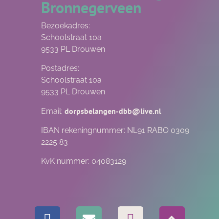
Bronnegerveen
Bezoekadres:
Schoolstraat 10a
9533 PL Drouwen
Postadres:
Schoolstraat 10a
9533 PL Drouwen
dorpsbelangen-dbb@live.nl
Email:
IBAN rekeningnummer: NL91 RABO 0309
2225 83
KvK nummer: 04083129