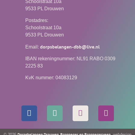
Schoolstraat 10a
9533 PL Drouwen
Postadres:
Schoolstraat 10a
9533 PL Drouwen
dorpsbelangen-dbb@live.nl
Email:
IBAN rekeningnummer: NL91 RABO 0309
2225 83
KvK nummer: 04083129
Dorpsbelangen Drouwen, Bronneger en Bronnegerveen
© 2026
, webdesign