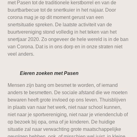
met Pasen tot de traditionele kerstborrel en van de
buurtbarbecue tot de snertkuier in het najaar. Door
corona mag je op dit moment gerust van een
snertsituatie spreken. De laatste activiteit van de
buurtvereniging stond volledig in het teken van het
snertjaar 2020. Zo ongeveer de hele wereld is in de ban
van Corona. Dat is in ons dorp en in onze straten niet
veel anders.
Eieren zoeken met Pasen
Mensen zijn bang om besmet te worden, of iemand
anders te besmetten. De sociale afstand die we moeten
bewaren heeft grote invloed op ons leven. Thuisblijven
in plaats van naar het werk, niet naar school kunnen,
niet naar je sportvereniging, niet naar je vriendenclub of
op bezoek bij opa, oma of je kinderen. De huidige
situatie zal naar verwachting grote maatschappelijke
gevolgen hebben, ook, of misschien wel juist, in kleine