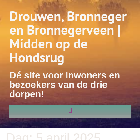
Drouwen, Bronneger
en Bronnegerveen |
Midden op de
Hondsrug
Dé site voor inwoners en
bezoekers van de drie
dorpen!
Dag:
5 april 2025