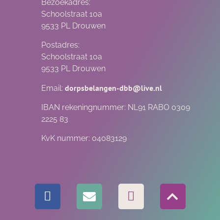
Bezoekadres:
Schoolstraat 10a
9533 PL Drouwen
Postadres:
Schoolstraat 10a
9533 PL Drouwen
dorpsbelangen-dbb@live.nl
Email:
IBAN rekeningnummer: NL91 RABO 0309
2225 83
KvK nummer: 04083129